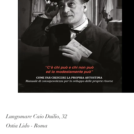
Lungomare Caio Duilio, 32
Ostia Lido - Roma