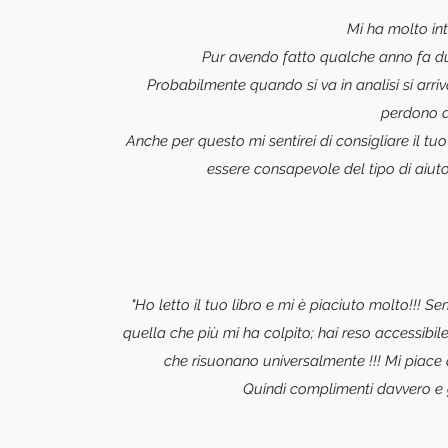
Mi ha molto inte
Pur avendo fatto qualche anno fa due
Probabilmente quando si va in analisi si arri
perdono d
Anche per questo mi sentirei di consigliare il tuo
essere consapevole del tipo di aiuto
"Ho letto il tuo libro e mi è piaciuto molto!!! S
quella che più mi ha colpito; hai reso accessibile
che risuonano universalmente !!! Mi piace d
Quindi complimenti davvero e g