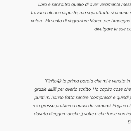
libro è senz’altro quello di aver veramente messo
trovano alcune risposte, ma soprattutto si creano 
valore. Mi sento di ringraziare Marco per l’impegn
divulgare le sue c
"Finito😀 la prima parola che mi è venuta i
grazie 🙏🏼 per averlo scritto. Ho capito cose che
punti mi hanno fatta sentire "compresa" e quindi pi
mio grosso problema quasi da sempre). Pagine che
dovuto rileggere anche 3 volte e che forse non ho 
B