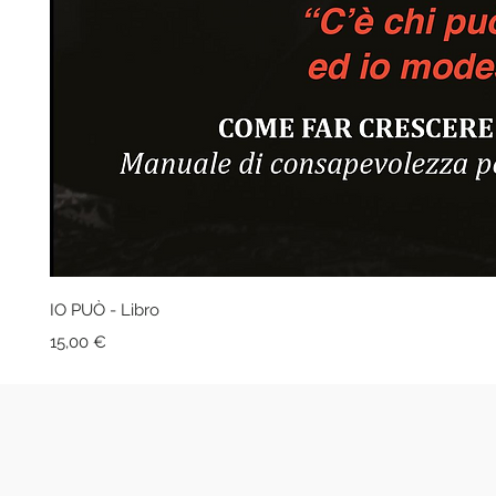
IO PUÒ - Libro
Prezzo
15,00 €