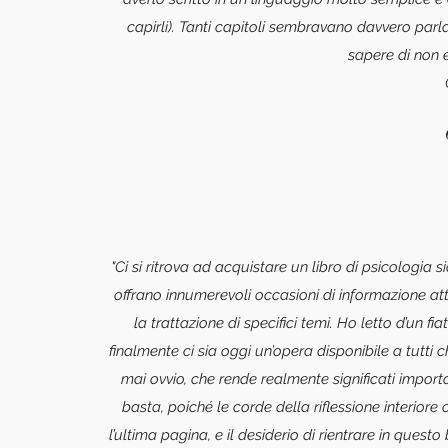
capirli). Tanti capitoli sembravano davvero par
sapere di non 
"Ci si ritrova ad acquistare un libro di psicologia s
offrano innumerevoli occasioni di informazione a
la trattazione di specifici temi. Ho letto d’un f
finalmente ci sia oggi un’opera disponibile a tutti
mai ovvio, che rende realmente significati importa
basta, poiché le corde della riflessione interior
l’ultima pagina, e il desiderio di rientrare in questo