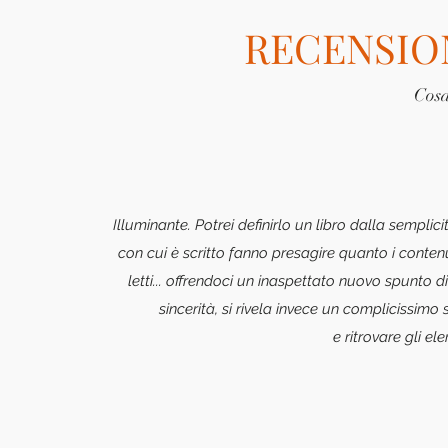
RECENSION
Cosa 
Illuminante. Potrei definirlo un libro dalla sempli
con cui è scritto fanno presagire quanto i contenu
letti... offrendoci un inaspettato nuovo spunto di
sincerità, si rivela invece un complicissimo 
e ritrovare gli e