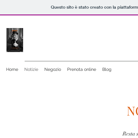
Questo sito è stato creato con la piattafor
Home
Notizie
Negozio
Prenota online
Blog
N
Resta 